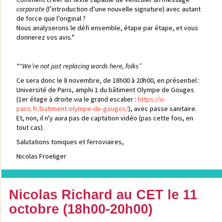
corporate
(l’introduction d’une nouvelle signature) avec autant
de force que l’original ?
Nous analyserons le défi ensemble, étape par étape, et vous
donnerez vos avis."
*“We’re not just replacing words here, folks”
Ce sera donc le 8 novembre, de 18h00 à 20h00, en présentiel :
Université de Paris, amphi 1 du bâtiment Olympe de Gouges
(1er étage à droite via le grand escalier :
https://u-
paris.fr/batiment-olympe-de-gouges/
), avec passe sanitaire.
Et, non, il n'y aura pas de captation vidéo (pas cette fois, en
tout cas).
Salutations toniques et ferroviaires,
Nicolas Froeliger
Nicolas Richard au CET le 11
octobre (18h00-20h00)