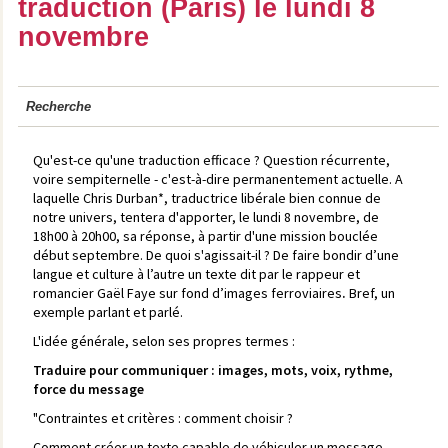
traduction (Paris) le lundi 8
novembre
Recherche
Qu'est-ce qu'une traduction efficace ? Question récurrente,
voire sempiternelle - c'est-à-dire permanentement actuelle. A
laquelle Chris Durban*, traductrice libérale bien connue de
notre univers, tentera d'apporter, le lundi 8 novembre, de
18h00 à 20h00, sa réponse, à partir d'une mission bouclée
début septembre. De quoi s'agissait-il ? De faire bondir d’une
langue et culture à l’autre un texte dit par le rappeur et
romancier Gaël Faye sur fond d’images ferroviaires
.
Bref, un
exemple parlant et parlé.
L'idée générale, selon ses propres termes :
Traduire pour communiquer : images, mots, voix, rythme,
force du message
"Contraintes et critères : comment choisir ?
Comment créer un texte capable de véhiculer un message