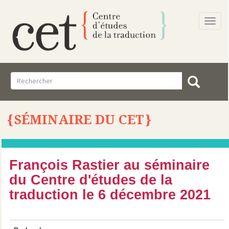
Togg
navi
SÉMINAIRE DU CET
François Rastier au séminaire
du Centre d'études de la
traduction le 6 décembre 2021