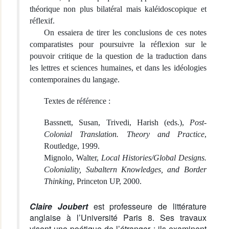
théorique non plus bilatéral mais kaléidoscopique et
réflexif.
On essaiera de tirer les conclusions de ces notes
comparatistes pour poursuivre la réflexion sur le
pouvoir critique de la question de la traduction dans
les lettres et sciences humaines, et dans les idéologies
contemporaines du langage.
Textes de référence :
Bassnett, Susan, Trivedi, Harish (eds.),
Post-
Colonial Translation. Theory and Practice
,
Routledge, 1999.
Mignolo, Walter,
Local Histories/Global Designs.
Coloniality, Subaltern Knowledges, and Border
Thinking
, Princeton UP, 2000.
Claire Joubert
est professeure de littérature
anglaise à l’Université Paris 8. Ses travaux
visent une poétique de l’étranger : ils examinent