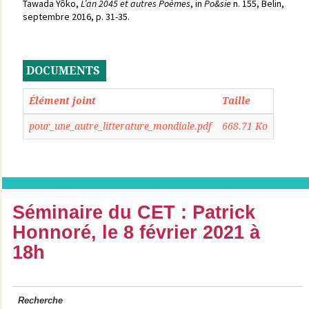
Tawada Yôko,
L’an 2045 et autres Poèmes
, in
Po&sie
n. 155, Belin,
septembre 2016, p. 31-35.
DOCUMENTS
Élément joint
Taille
pour_une_autre_litterature_mondiale.pdf
668.71 Ko
Séminaire du CET : Patrick
Honnoré, le 8 février 2021 à
18h
Recherche