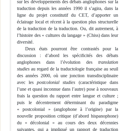
sur les développements des débats anglophones sur la
traduction depuis les années 1990 il s’agira, dans la
ligne du projet constitutif du CET, d’apporter un
éclairage local et récent à la question plus structurelle
de la traduction de la traduction. Ou, dit autrement, à
l’histoire des « cultures du langage » (Chiss) dans leur
diversité.
Deux états pourront être contrastés pour la
discussion : d’abord les spécificités des débats
anglophones dans l’évolution des
translation
studies
au regard de la traductologie française au seuil
des années 2000, où une jonction transdisciplinaire
avec les
postcolonial studies
(caractéristique dans
l’une et quasi inconnue dans l’autre) pose à nouveaux
frais la question du rapport entre langue et culture ;
puis le décentrement déterminant du paradigme
« postcolonial » (anglophone à l’origine) par la
nouvelle proposition critique (d’abord hispanophone)
du « décolonial » au cours des deux décennies
suivantes, qui a impliqué un rapport de traduction