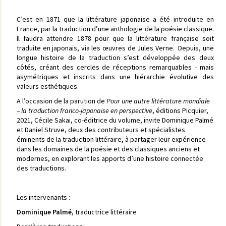
C’est en 1871 que la littérature japonaise a été introduite en
France, par la traduction d’une anthologie de la poésie classique.
Il faudra attendre 1878 pour que la littérature française soit
traduite en japonais, via les œuvres de Jules Verne. Depuis, une
longue histoire de la traduction s’est développée des deux
côtés, créant des cercles de réceptions remarquables - mais
asymétriques et inscrits dans une hiérarchie évolutive des
valeurs esthétiques.
A l’occasion de la parution de
Pour une autre littérature mondiale
– la traduction franco-japonaise en perspective
, éditions Picquier,
2021, Cécile Sakai, co-éditrice du volume, invite Dominique Palmé
et Daniel Struve, deux des contributeurs et spécialistes
éminents de la traduction littéraire, à partager leur expérience
dans les domaines de la poésie et des classiques anciens et
modernes, en explorant les apports d’une histoire connectée
des traductions.
Les intervenants :
Dominique Palmé
, traductrice littéraire